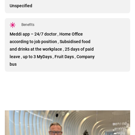
Unspecified
Benefits
Meddi app – 24/7 doctor
,
Home Office
according to job position
,
Subsidised food
and drinks at the workplace
,
25 days of paid
leave
,
up to 3 MyDays
,
Fruit Days
,
Company
bus