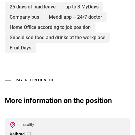
25 days of paid leave
up to 3 MyDays
Company bus
Meddi app – 24/7 doctor
Home Office according to job position
Subsidised food and drinks at the workplace
Fruit Days
PAY ATTENTION TO
More information on the position
Locality
Rajhrad,
CZ