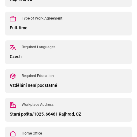
Type of Work Agreement
Full-time
Required Languages
Czech
Required Education
Vzdělání není podstatné
Workplace Address
Stará pošta/1025, 66461 Rajhrad, CZ
Home Office