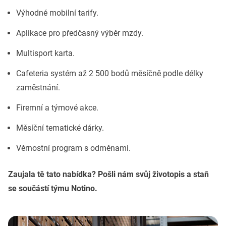
Výhodné mobilní tarify.
Aplikace pro předčasný výběr mzdy.
Multisport karta.
Cafeteria systém až 2 500 bodů měsíčně podle délky
zaměstnání.
Firemní a týmové akce.
Měsíční tematické dárky.
Věrnostní program s odměnami.
Zaujala tě tato nabídka? Pošli nám svůj životopis a staň
se součástí týmu Notino.