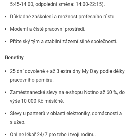
5:45-14:00, odpolední směna: 14:00-22:15).
Důkladné zaškolení a možnost profesního růstu.
Moderní a čisté pracovní prostředí.
Přátelský tým a stabilní zázemí silné společnosti.
Benefity
25 dní dovolené + až 3 extra dny My Day podle délky
pracovního poměru.
Zaměstnanecké slevy na e-shopu Notino až 60 %, do
výše 10 000 Kč měsíčně.
Slevy u partnerů v oblasti elektroniky, domácnosti a
služeb.
Online lékař 24/7 pro tebe i tvoji rodinu.