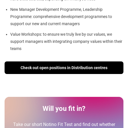
New Manager Development Programme, Leadership
Programme: comprehensive development programmes to
support our new and current managers
Value Workshops: to ensure we truly live by our values, we
support managers with integrating company values within their
teams
Check out open positions in Distribution centres
Will you fit in?
Take our short Notino Fit Test and find out whether