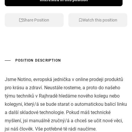
Share Position
Watch this position
POSITION DESCRIPTION
Jsme Notino, evropská jednička v online prodeji produktů
pro krásu a zdraví. Neustále rosteme, a proto do našeho
týmu techniků v Rajhradě hledáme nového kolegu nebo
kolegyni, který/á se bude starat o automatickou balicí linku
a další skladové technologie. Pokud máš technické
myšlení, jsi manuálně zručný/á a chceš se učit nové věci,
jsi náš člověk. Vše potřebné tě rádi naučíme.