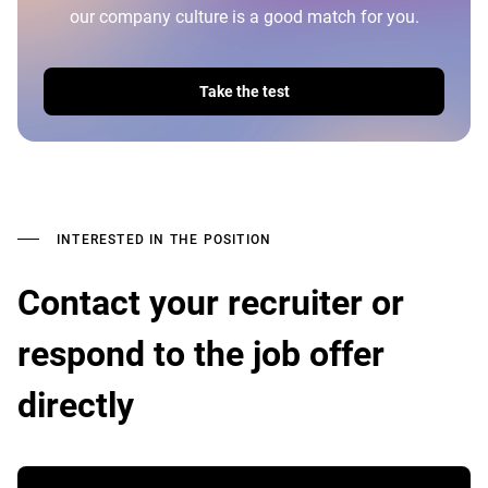
our company culture is a good match for you.
Take the test
INTERESTED IN THE POSITION
Contact your recruiter or
respond to the job offer
directly