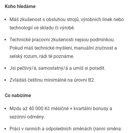
Koho hledáme
Máš zkušenost s obsluhou strojů, výrobních linek nebo
technologií ve skladu či výrobě.
Technické pracovní zkušenosti nejsou podmínkou.
Pokud máš technické myšlení, manuální zručnost a
selský rozum, rádi tě poznáme.
Jsi pečlivý/á, samostatný/á a umíš si poradit.
Zvládáš češtinu minimálně na úrovni B2.
Co nabízíme
Mzdu až 40 000 Kč měsíčně + kvartální bonusy a
sezónní odměny.
Práci v ranních a odpoledních směnách (ranní směna: